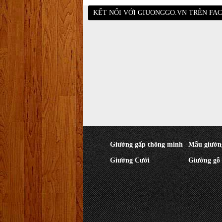
KẾT NỐI VỚI GIUONGGO.VN TRÊN FA
Giường gấp thông minh
Mẫu giườn
Giường Cưới
Giường gỗ 