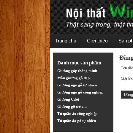
Trang chủ
Giới thiệu
Sản p
Đăng
Danh mục sản phẩm
Tên đăn
Giường gấp thông minh
Mẫu giường gỗ đẹp
Mật khẩ
Giường ngủ gỗ tự nhiên
Giường ngủ gỗ công nghiệp
Giường Cưới
Giường gỗ trẻ em
Tủ quần áo công nghiệp
Tủ quần áo gỗ tự nhiên