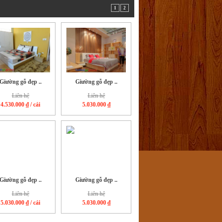
1
2
Giường gỗ đẹp ..
Giường gỗ đẹp ..
Liên hệ
Liên hệ
4.530.000 ₫
/ cái
5.030.000 ₫
Giường gỗ đẹp ..
Giường gỗ đẹp ..
Liên hệ
Liên hệ
5.030.000 ₫
/ cái
5.030.000 ₫