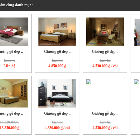
ẩm cùng danh mục :
ường gỗ đẹp ..
Giường gỗ đẹp ..
Giường gỗ đẹp ..
Liên hệ
Liên hệ
Liên hệ
Liên hệ
4.850.000 ₫
4.530.000 ₫
/ cái
ường gỗ đẹp ..
Giường gỗ đẹp ..
Giường gỗ đẹp ..
15.520.000 ₫
Liên hệ
Liên hệ
13.850.000 ₫
4.830.000 ₫
/ cái
4.530.000 ₫
/ cái