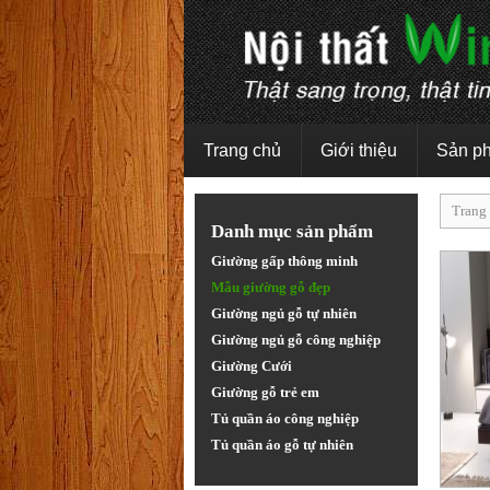
Trang chủ
Giới thiệu
Sản p
Trang
Danh mục sản phẩm
Giường gấp thông minh
Mẫu giường gỗ đẹp
Giường ngủ gỗ tự nhiên
Giường ngủ gỗ công nghiệp
Giường Cưới
Giường gỗ trẻ em
Tủ quần áo công nghiệp
Tủ quần áo gỗ tự nhiên