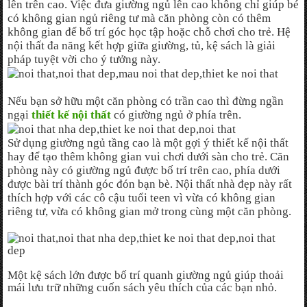
lên trên cao. Việc đưa giường ngủ lên cao không chỉ giúp bé
có không gian ngủ riêng tư mà căn phòng còn có thêm
không gian để bố trí góc học tập hoặc chỗ chơi cho trẻ. Hệ
nội thất đa năng kết hợp giữa giường, tủ, kệ sách là giải
pháp tuyệt vời cho ý tưởng này.
Nếu bạn sở hữu một căn phòng có trần cao thì đừng ngần
ngại
thiết kế nội thất
có giường ngủ ở phía trên.
Sử dụng giường ngủ tầng cao là một gợi ý thiết kế nội thất
hay để tạo thêm không gian vui chơi dưới sàn cho trẻ. Căn
phòng này có giường ngủ được bố trí trên cao, phía dưới
được bài trí thành góc đón bạn bè. Nội thất nhà đẹp này rất
thích hợp với các cô cậu tuổi teen vì vừa có không gian
riêng tư, vừa có không gian mở trong cùng một căn phòng.
Một kệ sách lớn được bố trí quanh giường ngủ giúp thoải
mái lưu trữ những cuốn sách yêu thích của các bạn nhỏ.