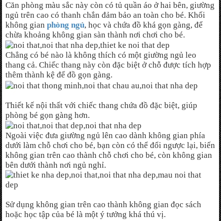
Căn phòng màu sắc này còn có tủ quần áo ở hai bên, giường
ngủ trên cao có thanh chắn đảm bảo an toàn cho bé. Khối
không gian
phòng ngủ
, học và chứa đồ khá gọn gàng, để
chừa khoảng không gian sàn thành nơi chơi cho bé.
Chẳng có bé nào là không thích có một giường ngủ leo
thang cả. Chiếc thang này còn đặc biệt ở chỗ được tích hợp
thêm thành kệ để đồ gọn gàng.
Thiết kế nội thất với chiếc thang chứa đồ đặc biệt, giúp
phòng bé gọn gàng hơn.
Ngoài việc đưa giường ngủ lên cao dành không gian phía
dưới làm chỗ chơi cho bé, bạn còn có thể đổi ngược lại, biến
không gian trên cao thành chỗ chơi cho bé, còn không gian
bên dưới thành nơi ngủ nghỉ.
Sử dụng không gian trên cao thành không gian đọc sách
hoặc học tập của bé là một ý tưởng khá thú vị.