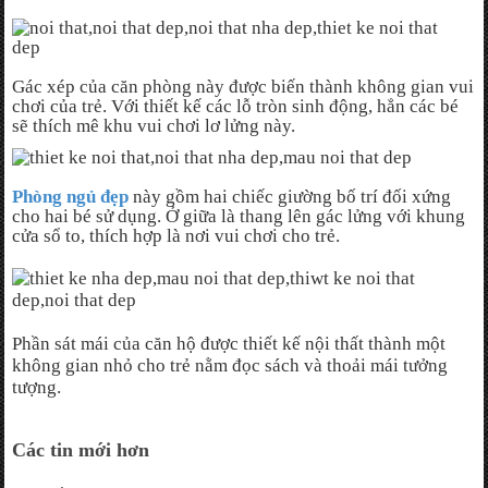
Gác xép của căn phòng này được biến thành không gian vui
chơi của trẻ. Với thiết kế các lỗ tròn sinh động, hẳn các bé
sẽ thích mê khu vui chơi lơ lửng này.
Phòng ngủ đẹp
này gồm hai chiếc giường bố trí đối xứng
cho hai bé sử dụng. Ở giữa là thang lên gác lửng với khung
cửa sổ to, thích hợp là nơi vui chơi cho trẻ.
Phần sát mái của căn hộ được
thiết kế nội thất thành một
không gian nhỏ cho trẻ nằm đọc sách và thoải mái tưởng
tượng.
Các tin mới hơn