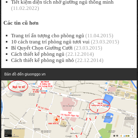
Tiết kiệm diện tích nhờ giường ngủ thông minh
(11.02.2022)
Các tin cũ hơn
Trang trí ấn tượng cho phòng ngủ
(11.04.2015)
10 cách trang trí phòng ngủ tươi vui
(23.03.2015)
Bí Quyết Chọn Giường Cưới
(23.03.2015)
Cách thiết kế phòng ngủ
(22.12.2014)
Cách thiết kế phòng ngủ nhỏ
(22.12.2014)
Bản đồ đến giuonggo.vn