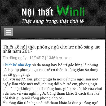
Thiết kế nội thất phòng ngủ cho trẻ nhỏ sáng tạo
nhất năm 2017
Tin đăng ngày :
12/04/17
|
1346
lượt xem
Thiết kế nhà đẹp
sử đa năng hay bố trí gác lửng là những
cách giúp phòng ngủ của trẻ có thêm không gian sử dụng
lại rất gọn gàng.
Đối với người lớn, phòng ngủ là nơi để nghỉ ngơi sau một
ngày làm việc mệt mỏi, nhưng đối với trẻ em, phòng ngủ
cần là một không gian đa năng hơn, giúp bé có thể vừa chơi
vừa học và vừa nghỉ ngơi. Cùng tham khảo 2 cách thiết kế
nội thất giúp nới rộng phòng cho bé.
Ý tưởng đầu tiên bạn có thể tham khảo là đưa giường ngủ