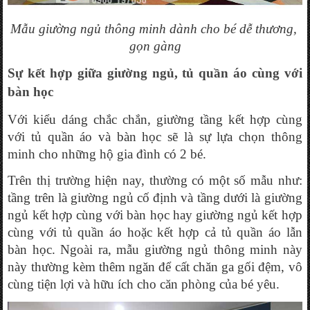
Mẫu giường ngủ thông minh dành cho bé dễ thương, 
gọn gàng
Sự kết hợp giữa giường ngủ, tủ quần áo cùng với 
bàn học
Với kiểu dáng chắc chắn, giường tầng kết hợp cùng 
với tủ quần áo và bàn học sẽ là sự lựa chọn thông 
minh cho những hộ gia đình có 2 bé. 
Trên thị trường hiện nay, thường có một số mẫu như: 
tầng trên là giường ngủ cố định và tầng dưới là giường 
ngủ kết hợp cùng với bàn học hay giường ngủ kết hợp 
cùng với tủ quần áo hoặc kết hợp cả tủ quần áo lẫn 
bàn học. Ngoài ra, mẫu giường ngủ thông minh này 
này thường kèm thêm ngăn để cất chăn ga gối đệm, vô 
cùng tiện lợi và hữu ích cho căn phòng của bé yêu.