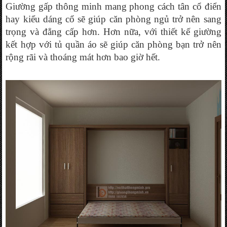
Giường gấp thông minh mang phong cách tân cổ điển 
hay kiểu dáng cổ sẽ giúp căn phòng ngủ trở nên sang 
trọng và đẳng cấp hơn. Hơn nữa, với thiết kế giường 
kết hợp với tủ quần áo sẽ giúp căn phòng bạn trở nên 
rộng rãi và thoáng mát hơn bao giờ hết.