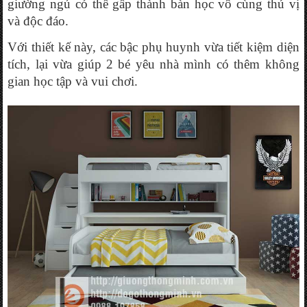
giường ngủ có thể gấp thành bàn học vô cùng thú vị 
và độc đáo. 
Với thiết kế này, các bậc phụ huynh vừa tiết kiệm diện 
tích, lại vừa giúp 2 bé yêu nhà mình có thêm không 
gian học tập và vui chơi.