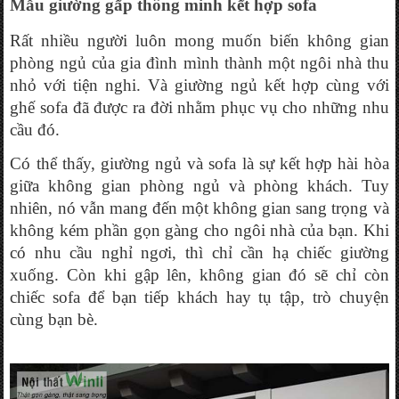
Mẫu giường gấp thông minh kết hợp sofa
Rất nhiều người luôn mong muốn biến không gian 
phòng ngủ của gia đình mình thành một ngôi nhà thu 
nhỏ với tiện nghi. Và giường ngủ kết hợp cùng với 
ghế sofa đã được ra đời nhằm phục vụ cho những nhu 
cầu đó. 
Có thể thấy, giường ngủ và sofa là sự kết hợp hài hòa 
giữa không gian phòng ngủ và phòng khách. Tuy 
nhiên, nó vẫn mang đến một không gian sang trọng và 
không kém phần gọn gàng cho ngôi nhà của bạn. Khi 
có nhu cầu nghỉ ngơi, thì chỉ cần hạ chiếc giường 
xuống. Còn khi gập lên, không gian đó sẽ chỉ còn 
chiếc sofa để bạn tiếp khách hay tụ tập, trò chuyện 
cùng bạn bè. 