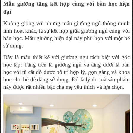
Mẫu giường tầng kết hợp cùng với bàn học hiện 
đại
Không giống với những mẫu giường ngủ thông minh 
linh hoạt khác, là sự kết hợp giữa giường ngủ cùng với 
bàn học. Mẫu giường hiện đại này phù hợp với một bé 
sử dụng. 
Đây là mẫu thiết kế với giường ngủ tách biệt với góc 
học tập: Tầng trên là giường ngủ và tầng dưới là bàn 
học với tủ cất đồ được bố trí hợp lý, gọn gàng và khoa 
học cho bé dễ dàng sử dụng. Đó là lý do mà sản phẩm 
này được rất nhiều bậc cha mẹ yêu thích và lựa chọn.