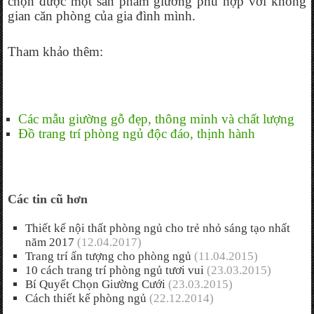
chọn được một sản phẩm giường phù hợp với không 
gian căn phòng của gia đình mình.
Tham khảo thêm:
Các mẫu giường gỗ đẹp, thông minh và chất lượng
Đồ trang trí phòng ngủ độc đáo, thịnh hành
Các tin cũ hơn
Thiết kế nội thất phòng ngủ cho trẻ nhỏ sáng tạo nhất
năm 2017
(12.04.2017)
Trang trí ấn tượng cho phòng ngủ
(11.04.2015)
10 cách trang trí phòng ngủ tươi vui
(23.03.2015)
Bí Quyết Chọn Giường Cưới
(23.03.2015)
Cách thiết kế phòng ngủ
(22.12.2014)