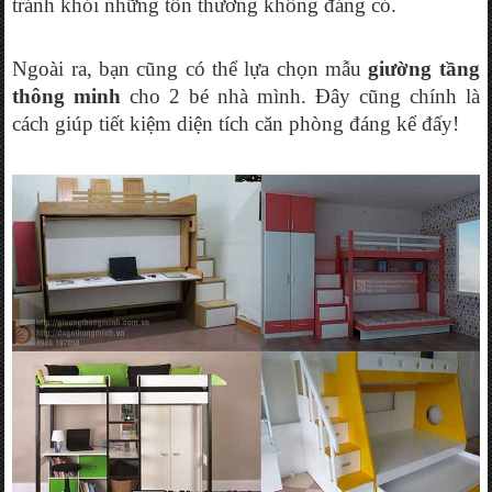
tránh khỏi những tổn thương không đáng có. 
Ngoài ra, bạn cũng có thể lựa chọn mẫu 
giường tầng 
thông minh
 cho 2 bé nhà mình. Đây cũng chính là 
cách giúp tiết kiệm diện tích căn phòng đáng kể đấy!