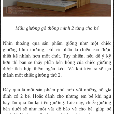
Mẫu giường gỗ thông minh 2 tầng cho bé
Nhìn thoáng qua sản phẩm giống như một chiếc 
giường bình thường, chỉ có phần là chiều cao được 
thiết kế nhỉnh hơn một chút. Tuy nhiên, nếu để ý kỹ 
hơn thì bạn sẽ thấy phần bên hông của chiếc giường 
được tích hợp thêm ngăn kéo. Và khi kéo ra sẽ tạo 
thành một chiếc giường thứ 2. 
Đây quả là một sản phẩm phù hợp với những hộ gia 
đình có 2 bé. Hoặc dành cho những em bé khi ngủ 
hay lăn qua lăn lại trên giường. Lúc này, chiếc giường 
bên dưới sẽ như một vật để bảo vệ cho bé, giúp bé 